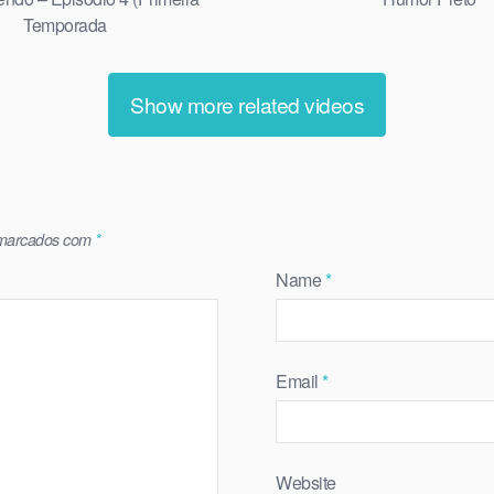
Temporada
Show more related videos
 marcados com
*
Name
*
Email
*
Website