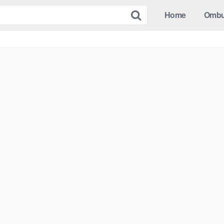
Home
Omb