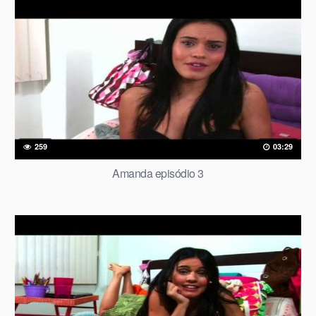
259
03:29
Amanda episódio 3