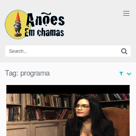
Skip
to
content
Tag:
programa