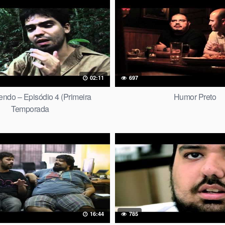
02:11
697
endo – Episódio 4 (Primeira
Humor Preto
Temporada
16:44
785