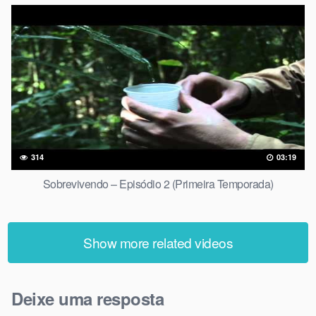
314
03:19
Sobrevivendo – Episódio 2 (Primeira Temporada)
Show more related videos
Deixe uma resposta