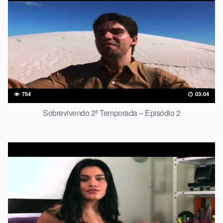
754
03:04
Sobrevivendo 2ª Temporada – Episódio 2