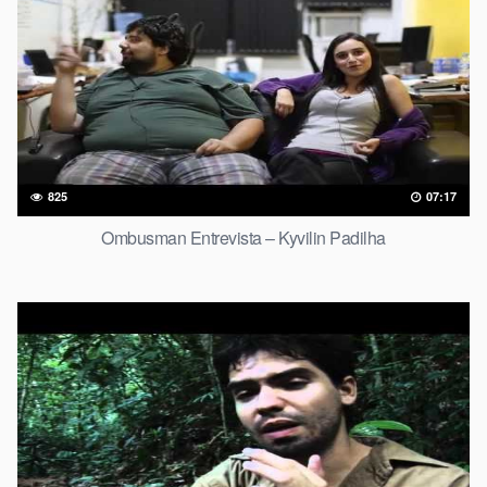
825
07:17
Ombusman Entrevista – Kyvilin Padilha