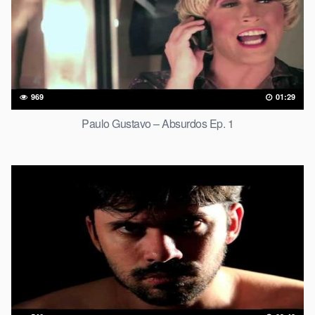
969
01:29
Paulo Gustavo – Absurdos Ep. 1