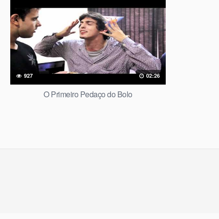
927
02:26
O Primeiro Pedaço do Bolo