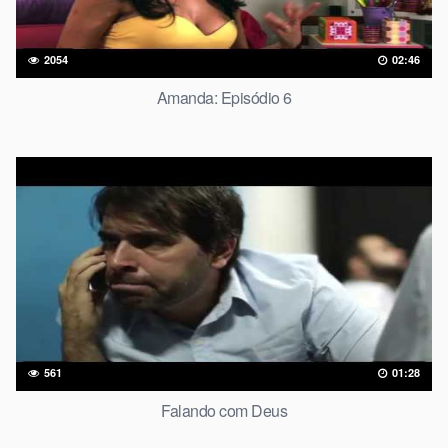
2054
02:46
Amanda: Episódio 6
561
01:28
Falando com Deus