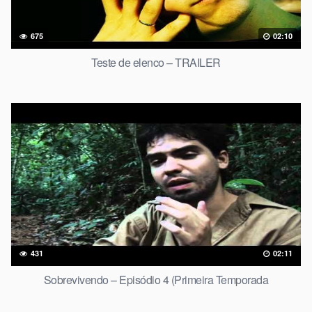
675
02:10
Teste de elenco – TRAILER
431
02:11
Sobrevivendo – Episódio 4 (Primeira Temporada