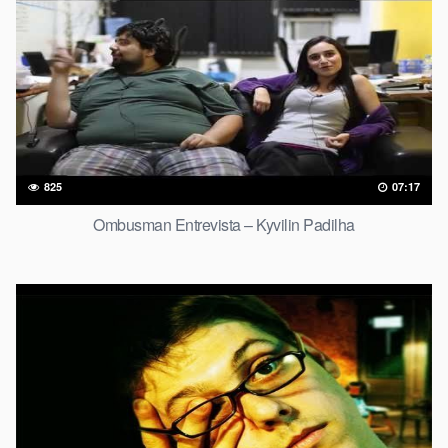
825
07:17
Ombusman Entrevista – Kyvilin Padilha