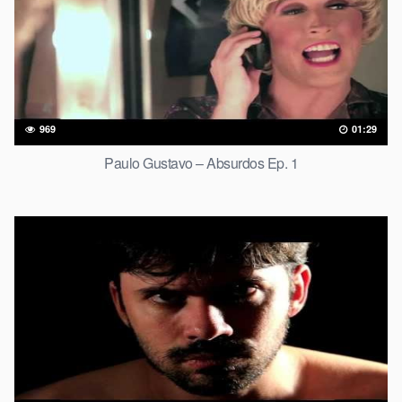
969
01:29
Paulo Gustavo – Absurdos Ep. 1