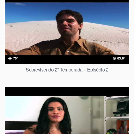
754
03:04
Sobrevivendo 2ª Temporada – Episódio 2