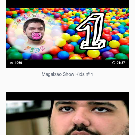
1060
01:37
Magalzão Show Kids nº 1