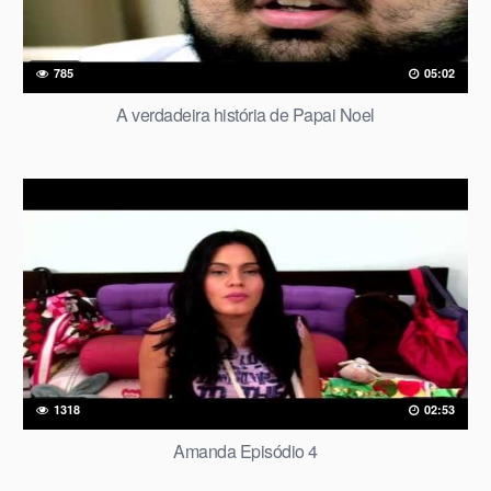
785
05:02
A verdadeira história de Papai Noel
1318
02:53
Amanda Episódio 4