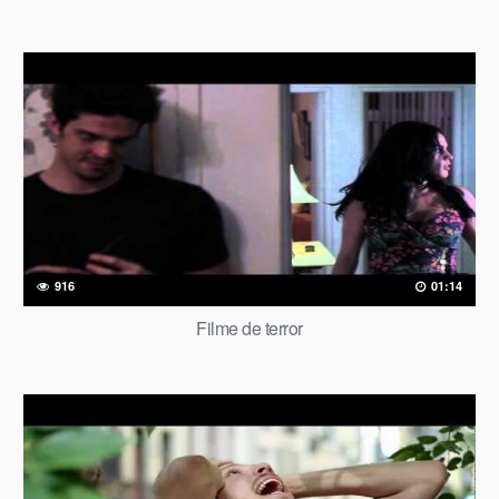
916
01:14
Filme de terror