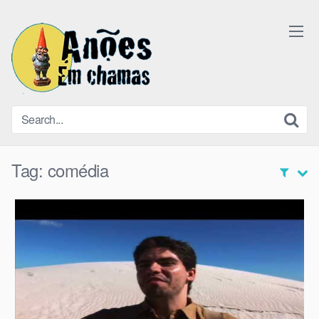
Skip
to
content
Tag:
comédia