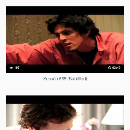
197
03:49
Sessão 665 (Subtitled)