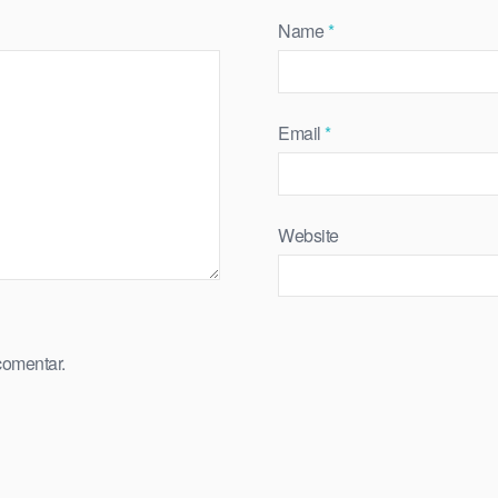
Name
*
Email
*
Website
comentar.