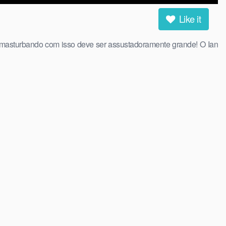
Like it
e masturbando com isso deve ser assustadoramente grande! O Ian