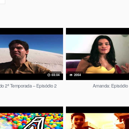
03:04
2054
do 2ª Temporada – Episódio 2
Amanda: Episódio