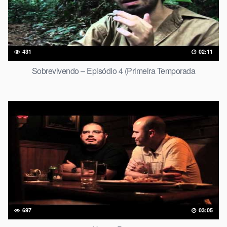
431
02:11
Sobrevivendo – Episódio 4 (Primeira Temporada
697
03:05