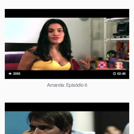
2055
02:46
Amanda: Episódio 6