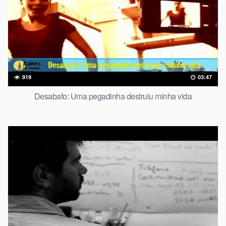
919
03:47
Desabafo: Uma pegadinha destruiu minha vida