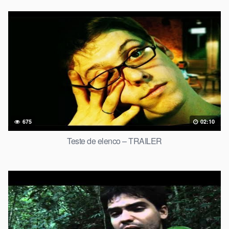
675
02:10
Teste de elenco – TRAILER