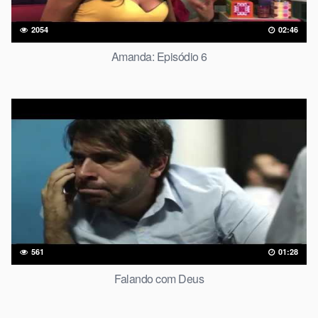
2054
02:46
Amanda: Episódio 6
561
01:28
Falando com Deus