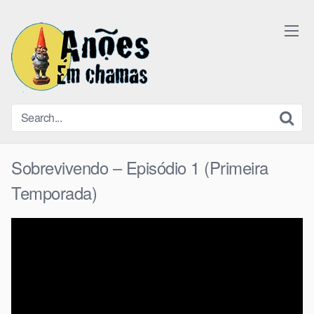
Skip
to
content
Sobrevivendo – Episódio 1 (Primeira
Temporada)