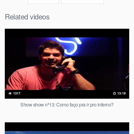
Related videos
1317
13:19
Show show nº13: Como faço pra ir pro inferno?