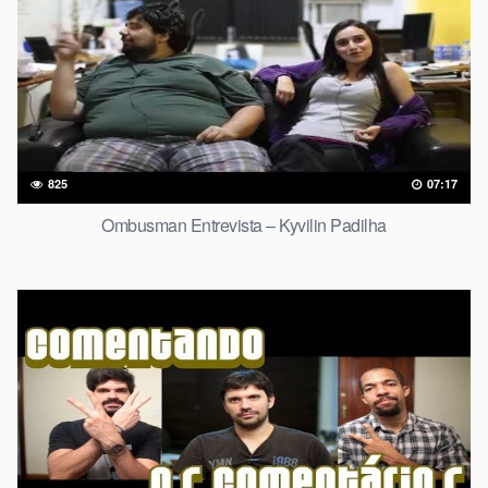
825
07:17
Ombusman Entrevista – Kyvilin Padilha