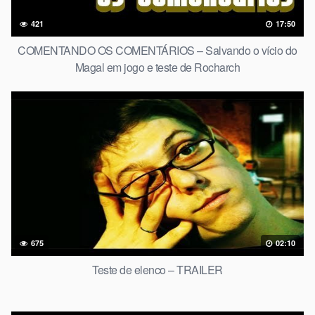
421
17:50
COMENTANDO OS COMENTÁRIOS – Salvando o vício do
Magal em jogo e teste de Rocharch
675
02:10
Teste de elenco – TRAILER