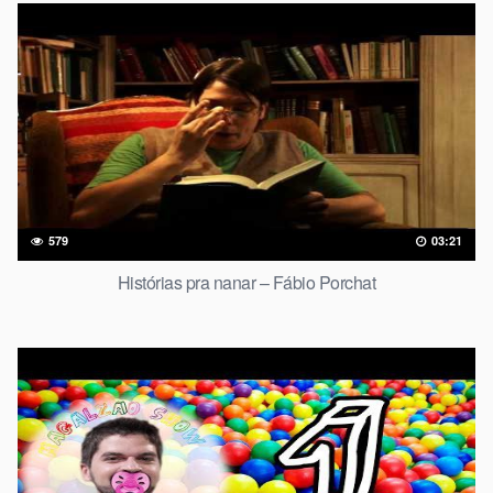
579
03:21
Histórias pra nanar – Fábio Porchat