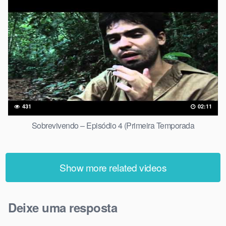
431
02:11
Sobrevivendo – Episódio 4 (Primeira Temporada
Show more related videos
Deixe uma resposta