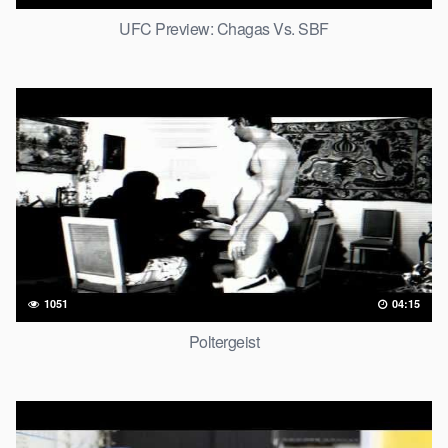
UFC Preview: Chagas Vs. SBF
1051
04:15
Poltergeist