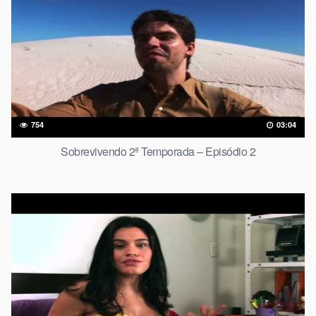
754
03:04
Sobrevivendo 2ª Temporada – Episódio 2