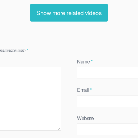
Show more related videos
 marcados com
*
Name
*
Email
*
Website