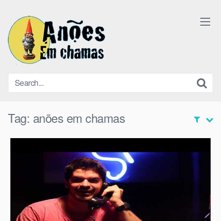
Skip
to
content
Tag:
anões em chamas