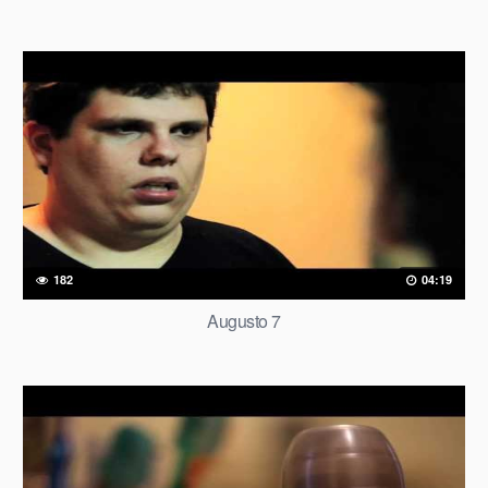
182
04:19
Augusto 7