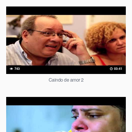
743
03:41
Caindo de amor 2