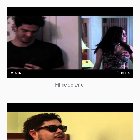
916
01:14
Filme de terror