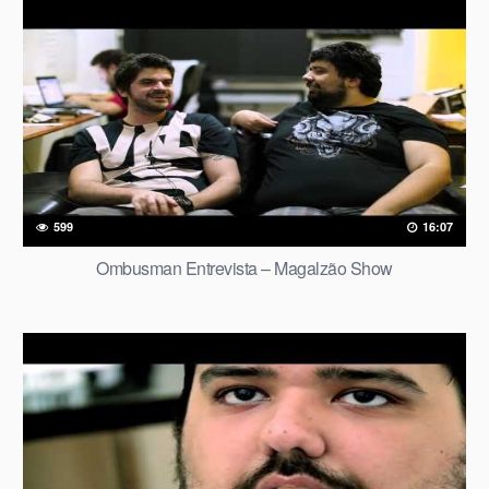
599
16:07
Ombusman Entrevista – Magalzão Show