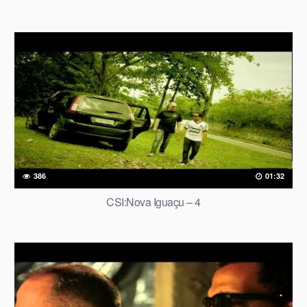
386
01:32
CSI:Nova Iguaçu – 4