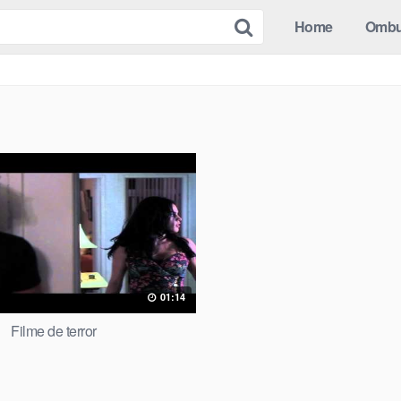
Home
Omb
01:14
Filme de terror