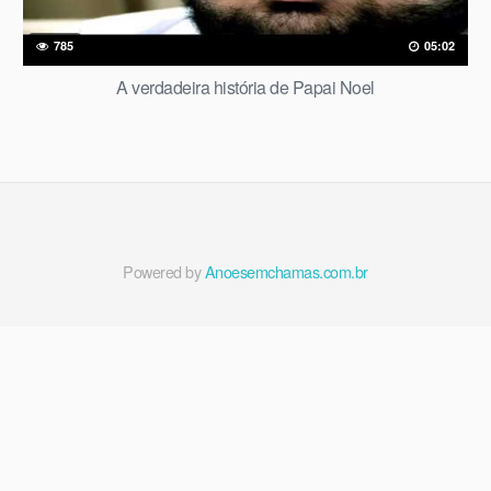
785
05:02
A verdadeira história de Papai Noel
Powered by
Anoesemchamas.com.br