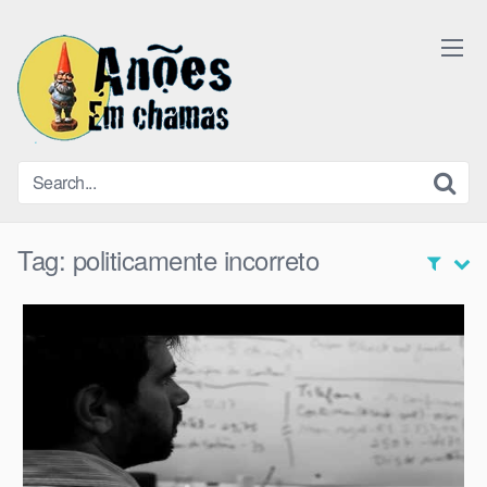
Skip
to
content
Tag:
politicamente incorreto