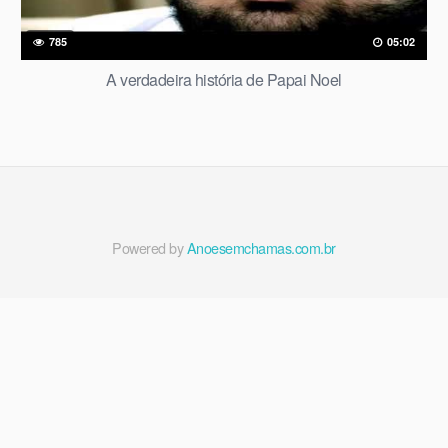
785
05:02
A verdadeira história de Papai Noel
Powered by
Anoesemchamas.com.br