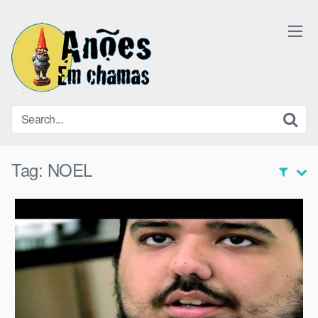
Skip
to
content
Tag:
NOEL