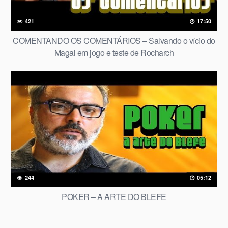
421
17:50
COMENTANDO OS COMENTÁRIOS – Salvando o vício do
Magal em jogo e teste de Rocharch
244
05:12
POKER – A ARTE DO BLEFE