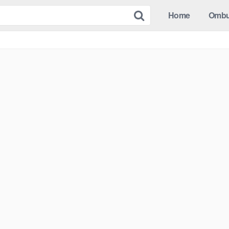
Home
Omb