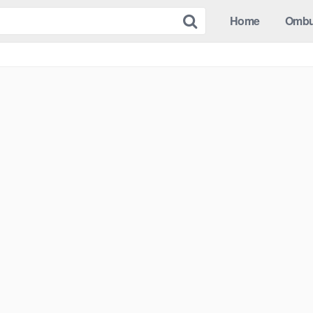
Home
Omb