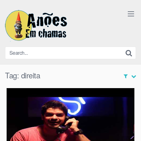
Skip
to
content
Tag:
direita