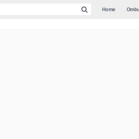
Home
Omb