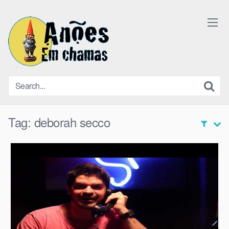
Skip
to
content
Tag:
deborah secco