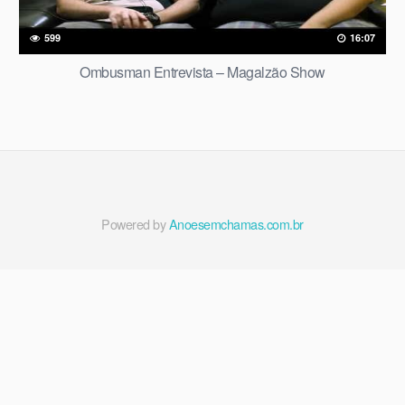
599
16:07
Ombusman Entrevista – Magalzão Show
Powered by
Anoesemchamas.com.br