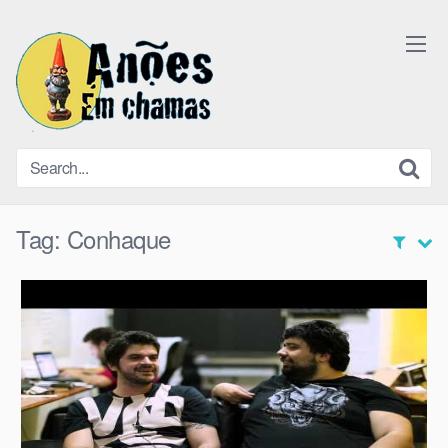
Skip
to
content
Tag:
Conhaque