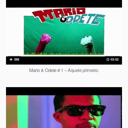
398
03:52
Mario & Odete # 1 – Aquele primeiro.