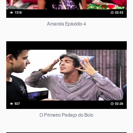
1318
02:53
Amanda Episódio 4
927
02:26
O Primeiro Pedaço do Bolo