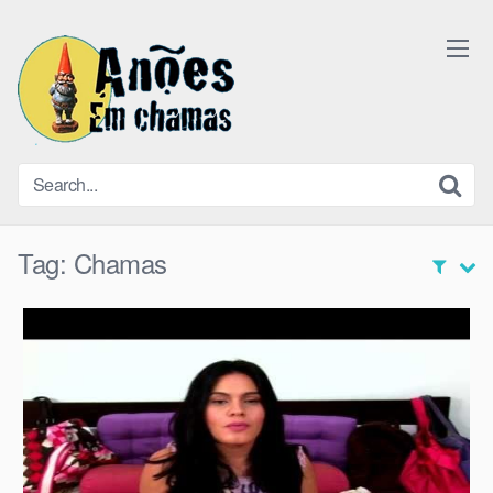
Skip
to
content
Tag:
Chamas