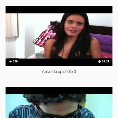
259
03:29
Amanda episódio 3