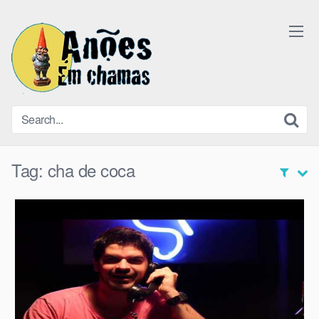
Skip
to
content
Tag:
cha de coca