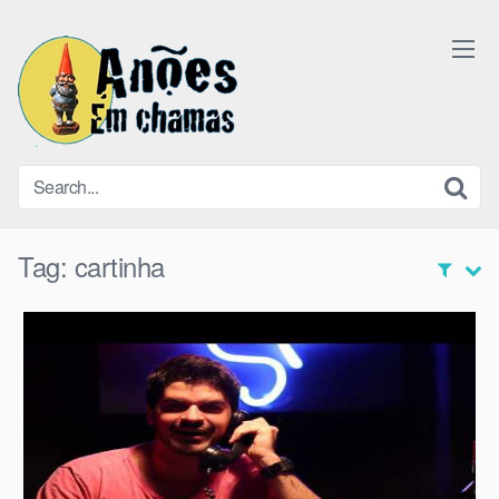
Skip
to
content
Tag:
cartinha