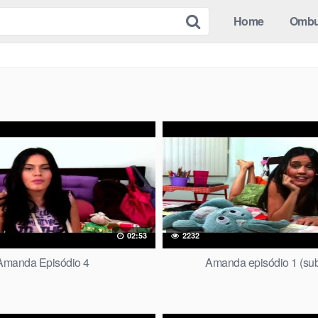
Home
Omb
02:53
2232
Amanda Episódio 4
Amanda episódio 1 (subt