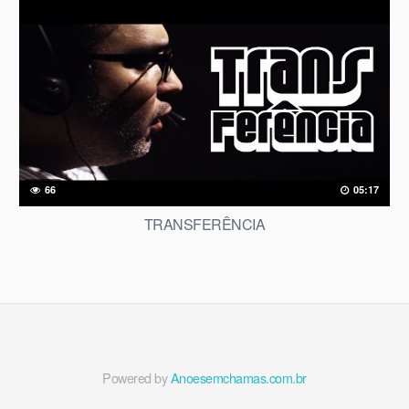
66
05:17
TRANSFERÊNCIA
Powered by
Anoesemchamas.com.br