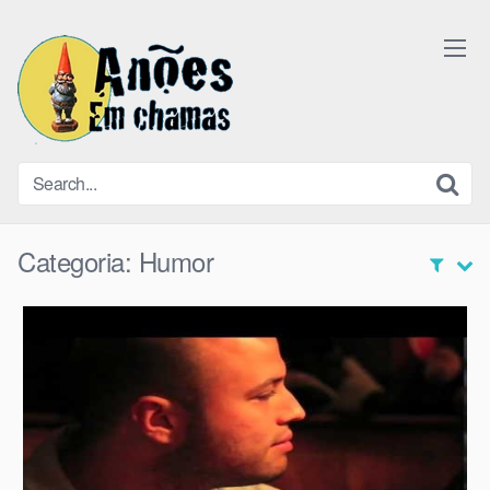
Skip
to
content
Categoria:
Humor