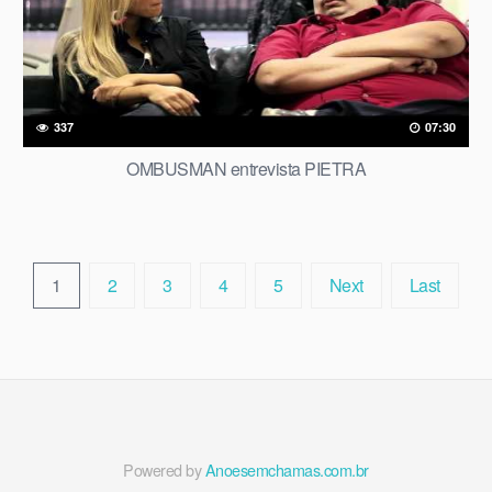
337
07:30
OMBUSMAN entrevista PIETRA
1
2
3
4
5
Next
Last
Powered by
Anoesemchamas.com.br