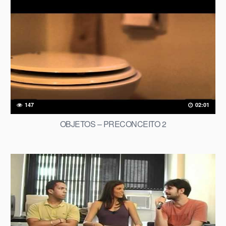
147
02:01
OBJETOS – PRECONCEITO 2