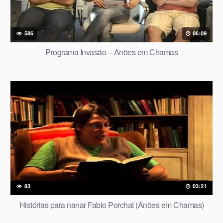
586
06:09
Programa Invasão – Anões em Chamas
83
03:21
Histórias para nanar Fabio Porchat (Anões em Chamas)