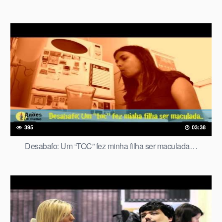
395
03:38
Desabafo: Um “TOC” fez minha filha ser maculada…